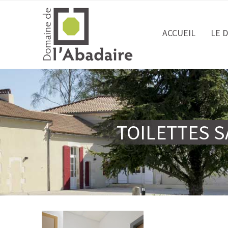
ACCUEIL
LE 
TOILETTES S