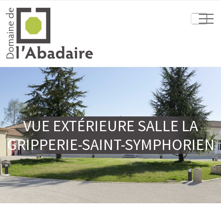
VUE EXTÉRIEURE SALLE LA
GRIPPERIE-SAINT-SYMPHORIEN