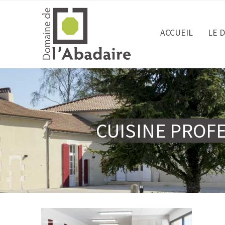
ACCUEIL
LE 
CUISINE PROF